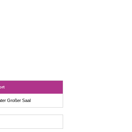
ort
ter Großer Saal